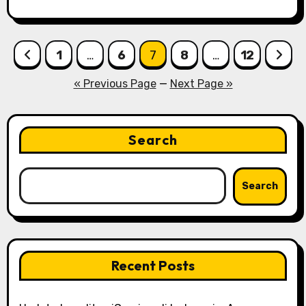
Posts
1
…
6
7
8
…
12
pagination
« Previous Page
—
Next Page »
Search
Search
Recent Posts