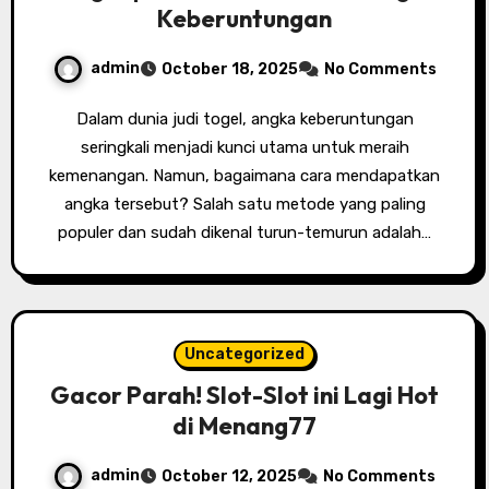
Keberuntungan
admin
October 18, 2025
No Comments
Dalam dunia judi togel, angka keberuntungan
seringkali menjadi kunci utama untuk meraih
kemenangan. Namun, bagaimana cara mendapatkan
angka tersebut? Salah satu metode yang paling
populer dan sudah dikenal turun-temurun adalah…
Uncategorized
Gacor Parah! Slot-Slot ini Lagi Hot
di Menang77
admin
October 12, 2025
No Comments