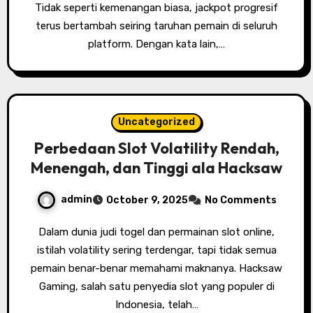
Tidak seperti kemenangan biasa, jackpot progresif
terus bertambah seiring taruhan pemain di seluruh
platform. Dengan kata lain,…
Uncategorized
Perbedaan Slot Volatility Rendah,
Menengah, dan Tinggi ala Hacksaw
admin
October 9, 2025
No Comments
Dalam dunia judi togel dan permainan slot online,
istilah volatility sering terdengar, tapi tidak semua
pemain benar-benar memahami maknanya. Hacksaw
Gaming, salah satu penyedia slot yang populer di
Indonesia, telah…