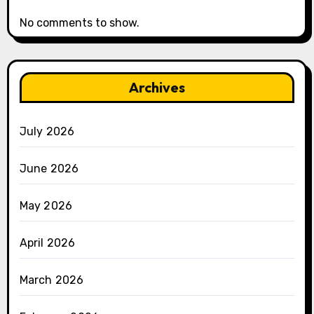
No comments to show.
Archives
July 2026
June 2026
May 2026
April 2026
March 2026