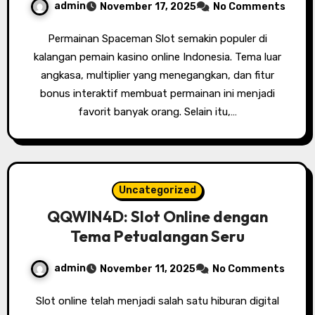
admin
November 17, 2025
No Comments
Permainan Spaceman Slot semakin populer di
kalangan pemain kasino online Indonesia. Tema luar
angkasa, multiplier yang menegangkan, dan fitur
bonus interaktif membuat permainan ini menjadi
favorit banyak orang. Selain itu,…
Uncategorized
QQWIN4D: Slot Online dengan
Tema Petualangan Seru
admin
November 11, 2025
No Comments
Slot online telah menjadi salah satu hiburan digital