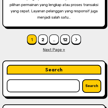
pilihan permainan yang lengkap atau proses transaksi
yang cepat. Layanan pelanggan yang responsif juga
menjadi salah satu…
Posts
1
2
…
12
pagination
Next Page »
Search
Search