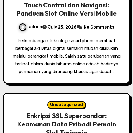
Touch Control dan Navigasi:
Panduan Slot Online Versi Mobile
admin
July 23, 2026
No Comments
Perkembangan teknologi smartphone membuat
berbagai aktivitas digital semakin mudah dilakukan
melalui perangkat mobile. Salah satu perubahan yang
terlihat dalam dunia hiburan online adalah hadirnya
permainan yang dirancang khusus agar dapat…
Uncategorized
Enkripsi SSL Superbandar:
Keamanan Data Pribadi Pemain
Slot Terjamin