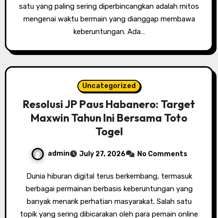
satu yang paling sering diperbincangkan adalah mitos
mengenai waktu bermain yang dianggap membawa
keberuntungan. Ada…
Uncategorized
Resolusi JP Paus Habanero: Target
Maxwin Tahun Ini Bersama Toto
Togel
admin
July 27, 2026
No Comments
Dunia hiburan digital terus berkembang, termasuk
berbagai permainan berbasis keberuntungan yang
banyak menarik perhatian masyarakat. Salah satu
topik yang sering dibicarakan oleh para pemain online