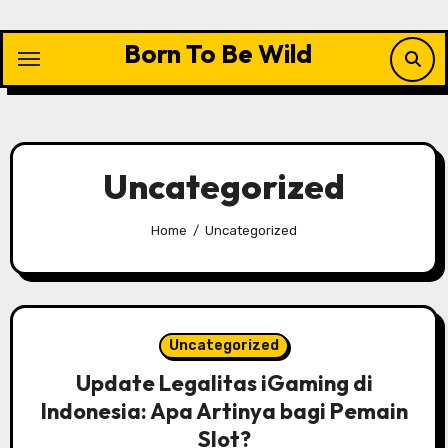
Skip
to
Born To Be Wild
content
Uncategorized
Home
Uncategorized
Uncategorized
Update Legalitas iGaming di
Indonesia: Apa Artinya bagi Pemain
Slot?