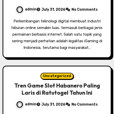
admin
July 31, 2026
No Comments
Perkembangan teknologi digital membuat industri
hiburan online semakin luas, termasuk berbagai jenis
permainan berbasis internet. Salah satu topik yang
sering menjadi perhatian adalah legalitas iGaming di
Indonesia, terutama bagi masyarakat…
Uncategorized
Tren Game Slot Habanero Paling
Laris di Ratutogel Tahun Ini
admin
July 31, 2026
No Comments