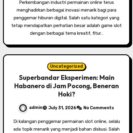
Perkembangan industri permainan online terus
menghadirkan berbagai inovasi menarik bagi para
penggemar hiburan digital. Salah satu kategori yang
tetap mendapatkan perhatian besar adalah game slot
dengan berbagai tema kreatif, fitur…
Uncategorized
Superbandar Eksperimen: Main
Habanero di Jam Pocong, Beneran
Hoki?
admin
July 31, 2026
No Comments
Di kalangan penggemar permainan slot online, selalu
ada topik menarik yang menjadi bahan diskusi. Salah