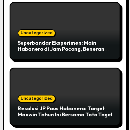
Uncategorized
Superbandar Eksperimen: Main
Habanero di Jam Pocong, Beneran
Hoki?
Uncategorized
Resolusi JP Paus Habanero: Target
Maxwin Tahun Ini Bersama Toto Togel