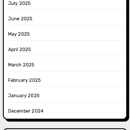
July 2025
June 2025
May 2025
April 2025
March 2025
February 2025
January 2025
December 2024