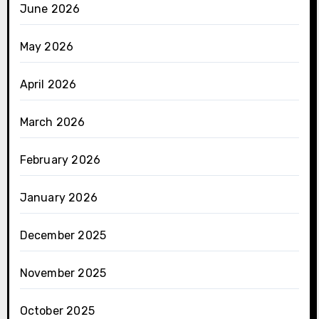
June 2026
May 2026
April 2026
March 2026
February 2026
January 2026
December 2025
November 2025
October 2025