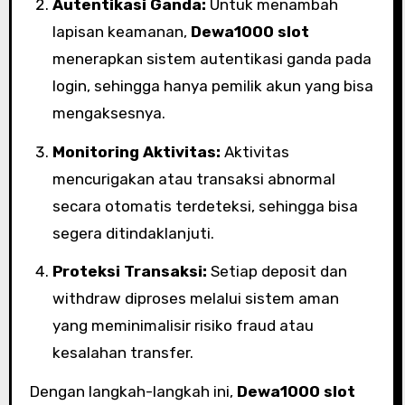
Autentikasi Ganda:
Untuk menambah
lapisan keamanan,
Dewa1000 slot
menerapkan sistem autentikasi ganda pada
login, sehingga hanya pemilik akun yang bisa
mengaksesnya.
Monitoring Aktivitas:
Aktivitas
mencurigakan atau transaksi abnormal
secara otomatis terdeteksi, sehingga bisa
segera ditindaklanjuti.
Proteksi Transaksi:
Setiap deposit dan
withdraw diproses melalui sistem aman
yang meminimalisir risiko fraud atau
kesalahan transfer.
Dengan langkah-langkah ini,
Dewa1000 slot