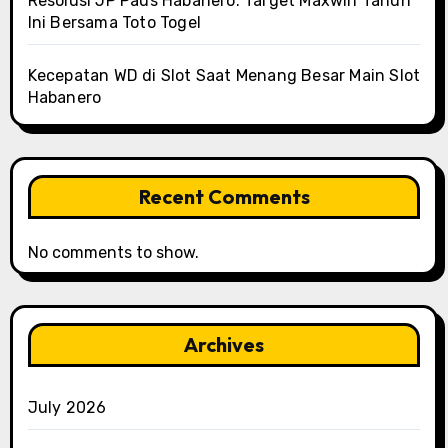
Resolusi JP Paus Habanero: Target Maxwin Tahun
Ini Bersama Toto Togel
Kecepatan WD di Slot Saat Menang Besar Main Slot
Habanero
Recent Comments
No comments to show.
Archives
July 2026