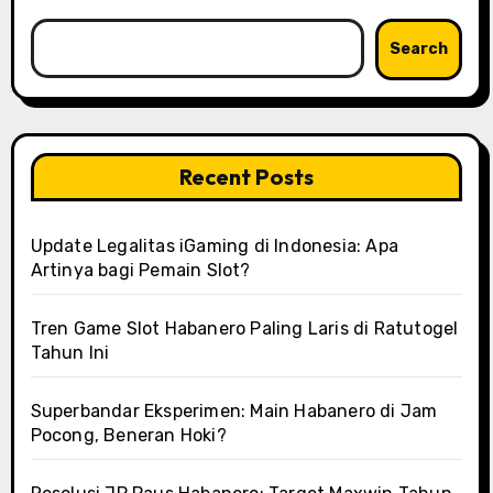
Search
Recent Posts
Update Legalitas iGaming di Indonesia: Apa
Artinya bagi Pemain Slot?
Tren Game Slot Habanero Paling Laris di Ratutogel
Tahun Ini
Superbandar Eksperimen: Main Habanero di Jam
Pocong, Beneran Hoki?