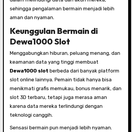
sehingga pengalaman bermain menjadi lebih
aman dan nyaman.
Keunggulan Bermain di
Dewa1000 Slot
Menggabungkan hiburan, peluang menang, dan
keamanan data yang tinggi membuat
Dewa1000 slot
berbeda dari banyak platform
slot online lainnya. Pemain tidak hanya bisa
menikmati grafis memukau, bonus menarik, dan
slot 3D terbaru, tetapi juga merasa aman
karena data mereka terlindungi dengan
teknologi canggih.
Sensasi bermain pun menjadi lebih nyaman.