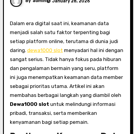
By
admin
January 28, 2026
Dalam era digital saat ini, keamanan data
menjadi salah satu faktor terpenting bagi
setiap platform online, terutama di dunia judi
daring.
dewa1000 slot
menyadari hal ini dengan
sangat serius. Tidak hanya fokus pada hiburan
dan pengalaman bermain yang seru, platform
ini juga menempatkan keamanan data member
sebagai prioritas utama. Artikel ini akan
membahas berbagai langkah yang diambil oleh
Dewa1000 slot
untuk melindungi informasi
pribadi, transaksi, serta memberikan
kenyamanan bagi setiap pemain.