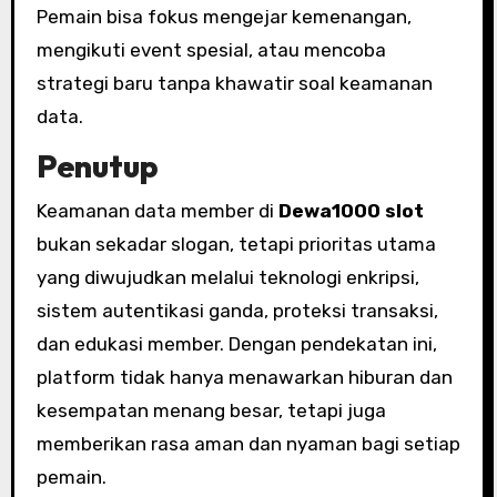
Pemain bisa fokus mengejar kemenangan,
mengikuti event spesial, atau mencoba
strategi baru tanpa khawatir soal keamanan
data.
Penutup
Keamanan data member di
Dewa1000 slot
bukan sekadar slogan, tetapi prioritas utama
yang diwujudkan melalui teknologi enkripsi,
sistem autentikasi ganda, proteksi transaksi,
dan edukasi member. Dengan pendekatan ini,
platform tidak hanya menawarkan hiburan dan
kesempatan menang besar, tetapi juga
memberikan rasa aman dan nyaman bagi setiap
pemain.