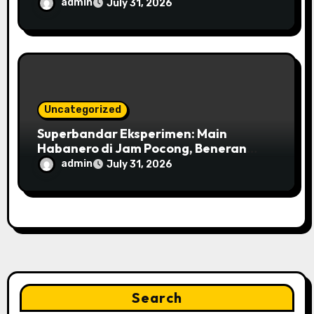
admin
July 31, 2026
Uncategorized
Superbandar Eksperimen: Main
Habanero di Jam Pocong, Beneran
Hoki?
admin
July 31, 2026
Search