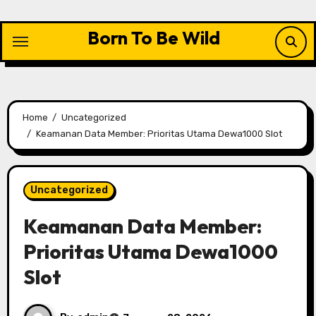
Skip
to
Born To Be Wild
content
Home
Uncategorized
Keamanan Data Member: Prioritas Utama Dewa1000 Slot
Uncategorized
Keamanan Data Member:
Prioritas Utama Dewa1000
Slot