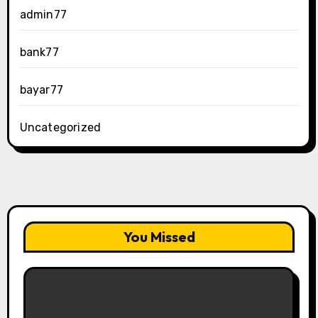
admin77
bank77
bayar77
Uncategorized
You Missed