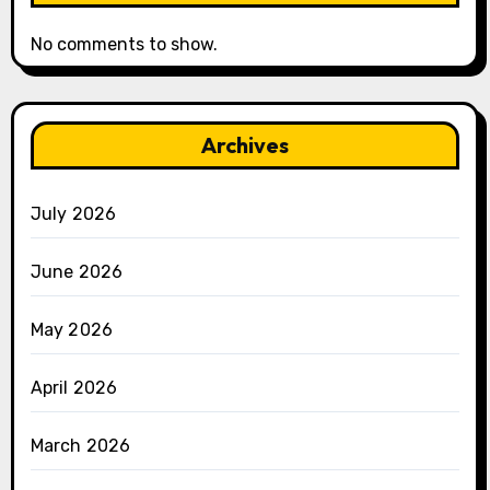
No comments to show.
Archives
July 2026
June 2026
May 2026
April 2026
March 2026