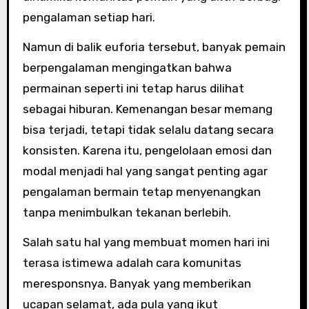
pengalaman setiap hari.
Namun di balik euforia tersebut, banyak pemain
berpengalaman mengingatkan bahwa
permainan seperti ini tetap harus dilihat
sebagai hiburan. Kemenangan besar memang
bisa terjadi, tetapi tidak selalu datang secara
konsisten. Karena itu, pengelolaan emosi dan
modal menjadi hal yang sangat penting agar
pengalaman bermain tetap menyenangkan
tanpa menimbulkan tekanan berlebih.
Salah satu hal yang membuat momen hari ini
terasa istimewa adalah cara komunitas
meresponsnya. Banyak yang memberikan
ucapan selamat, ada pula yang ikut