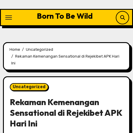
Skip
to
Born To Be Wild
content
Home
Uncategorized
Rekaman Kemenangan Sensational di Rejekibet APK Hari
Ini
Uncategorized
Rekaman Kemenangan
Sensational di Rejekibet APK
Hari Ini