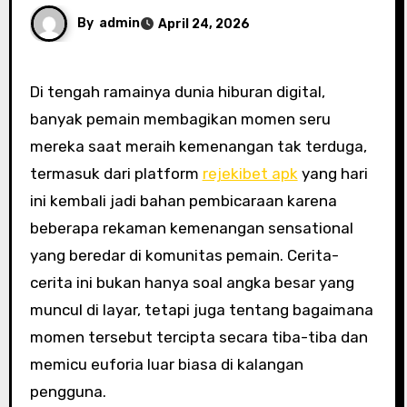
By
admin
April 24, 2026
Di tengah ramainya dunia hiburan digital,
banyak pemain membagikan momen seru
mereka saat meraih kemenangan tak terduga,
termasuk dari platform
rejekibet apk
yang hari
ini kembali jadi bahan pembicaraan karena
beberapa rekaman kemenangan sensational
yang beredar di komunitas pemain. Cerita-
cerita ini bukan hanya soal angka besar yang
muncul di layar, tetapi juga tentang bagaimana
momen tersebut tercipta secara tiba-tiba dan
memicu euforia luar biasa di kalangan
pengguna.