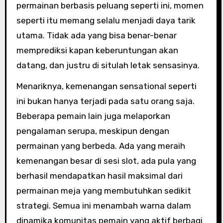
permainan berbasis peluang seperti ini, momen
seperti itu memang selalu menjadi daya tarik
utama. Tidak ada yang bisa benar-benar
memprediksi kapan keberuntungan akan
datang, dan justru di situlah letak sensasinya.
Menariknya, kemenangan sensational seperti
ini bukan hanya terjadi pada satu orang saja.
Beberapa pemain lain juga melaporkan
pengalaman serupa, meskipun dengan
permainan yang berbeda. Ada yang meraih
kemenangan besar di sesi slot, ada pula yang
berhasil mendapatkan hasil maksimal dari
permainan meja yang membutuhkan sedikit
strategi. Semua ini menambah warna dalam
dinamika komunitas pemain yang aktif berbagi