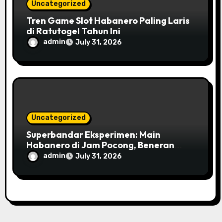
Uncategorized
Tren Game Slot Habanero Paling Laris
di Ratutogel Tahun Ini
admin
July 31, 2026
Uncategorized
Superbandar Eksperimen: Main
Habanero di Jam Pocong, Beneran
Hoki?
admin
July 31, 2026