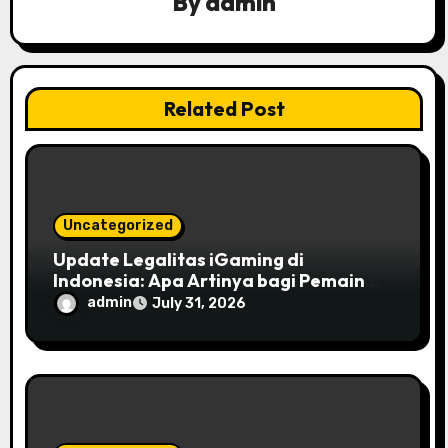
By
admin
a
t
Related Post
i
o
n
Uncategorized
Update Legalitas iGaming di
Indonesia: Apa Artinya bagi Pemain
Slot?
admin
July 31, 2026