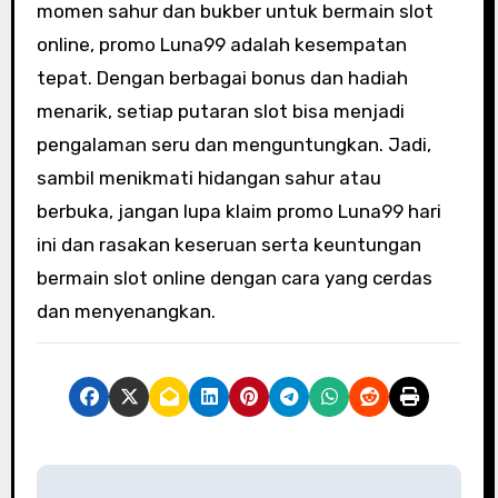
momen sahur dan bukber untuk bermain slot
online, promo Luna99 adalah kesempatan
tepat. Dengan berbagai bonus dan hadiah
menarik, setiap putaran slot bisa menjadi
pengalaman seru dan menguntungkan. Jadi,
sambil menikmati hidangan sahur atau
berbuka, jangan lupa klaim promo Luna99 hari
ini dan rasakan keseruan serta keuntungan
bermain slot online dengan cara yang cerdas
dan menyenangkan.
P