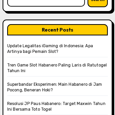
Recent Posts
Update Legalitas iGaming di Indonesia: Apa
Artinya bagi Pemain Slot?
Tren Game Slot Habanero Paling Laris di Ratutogel
Tahun Ini
Superbandar Eksperimen: Main Habanero di Jam
Pocong, Beneran Hoki?
Resolusi JP Paus Habanero: Target Maxwin Tahun
Ini Bersama Toto Togel