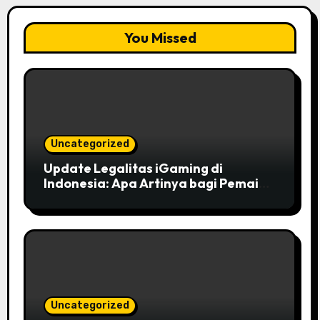
You Missed
Uncategorized
Update Legalitas iGaming di
Indonesia: Apa Artinya bagi Pemain
Slot?
Uncategorized