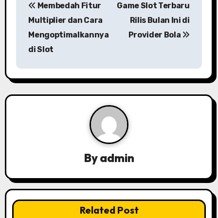
Membedah Fitur
Game Slot Terbaru
o
Multiplier dan Cara
Rilis Bulan Ini di
s
Mengoptimalkannya
Provider Bola
di Slot
t
n
a
v
i
g
By
admin
a
t
Related Post
i