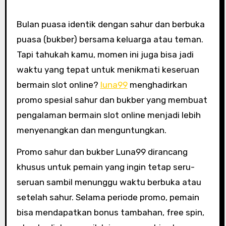
Bulan puasa identik dengan sahur dan berbuka
puasa (bukber) bersama keluarga atau teman.
Tapi tahukah kamu, momen ini juga bisa jadi
waktu yang tepat untuk menikmati keseruan
bermain slot online?
luna99
menghadirkan
promo spesial sahur dan bukber yang membuat
pengalaman bermain slot online menjadi lebih
menyenangkan dan menguntungkan.
Promo sahur dan bukber Luna99 dirancang
khusus untuk pemain yang ingin tetap seru-
seruan sambil menunggu waktu berbuka atau
setelah sahur. Selama periode promo, pemain
bisa mendapatkan bonus tambahan, free spin,