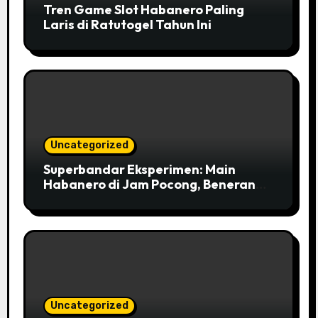
Tren Game Slot Habanero Paling
Laris di Ratutogel Tahun Ini
Uncategorized
Superbandar Eksperimen: Main
Habanero di Jam Pocong, Beneran
Hoki?
Uncategorized