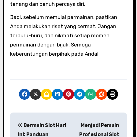
tenang dan penuh percaya diri.
Jadi, sebelum memulai permainan, pastikan
Anda melakukan riset yang cermat. Jangan
terburu-buru, dan nikmati setiap momen
permainan dengan bijak. Semoga
keberuntungan berpihak pada Anda!
P
Bermain Slot Hari
Menjadi Pemain
o
Ini: Panduan
Profesional Slot