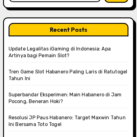
Recent Posts
Update Legalitas iGaming di Indonesia: Apa
Artinya bagi Pemain Slot?
Tren Game Slot Habanero Paling Laris di Ratutogel
Tahun Ini
Superbandar Eksperimen: Main Habanero di Jam
Pocong, Beneran Hoki?
Resolusi JP Paus Habanero: Target Maxwin Tahun
Ini Bersama Toto Togel