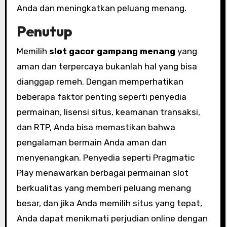
Anda dan meningkatkan peluang menang.
Penutup
Memilih
slot gacor gampang menang
yang
aman dan terpercaya bukanlah hal yang bisa
dianggap remeh. Dengan memperhatikan
beberapa faktor penting seperti penyedia
permainan, lisensi situs, keamanan transaksi,
dan RTP, Anda bisa memastikan bahwa
pengalaman bermain Anda aman dan
menyenangkan. Penyedia seperti Pragmatic
Play menawarkan berbagai permainan slot
berkualitas yang memberi peluang menang
besar, dan jika Anda memilih situs yang tepat,
Anda dapat menikmati perjudian online dengan