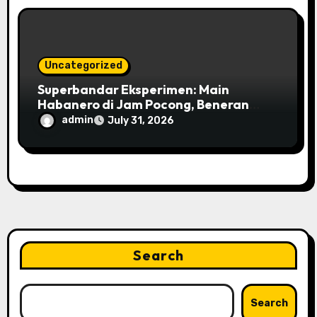
Uncategorized
Superbandar Eksperimen: Main
Habanero di Jam Pocong, Beneran
Hoki?
admin
July 31, 2026
Search
Search