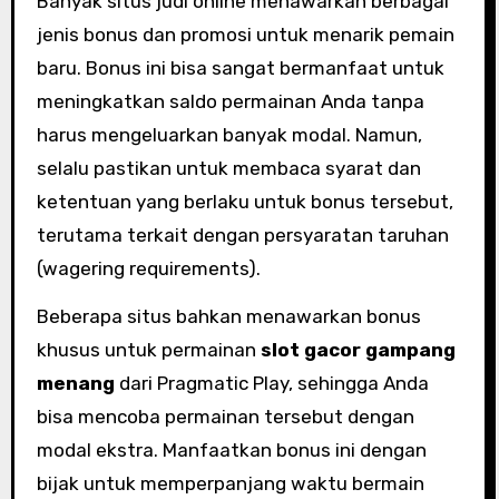
Banyak situs judi online menawarkan berbagai
jenis bonus dan promosi untuk menarik pemain
baru. Bonus ini bisa sangat bermanfaat untuk
meningkatkan saldo permainan Anda tanpa
harus mengeluarkan banyak modal. Namun,
selalu pastikan untuk membaca syarat dan
ketentuan yang berlaku untuk bonus tersebut,
terutama terkait dengan persyaratan taruhan
(wagering requirements).
Beberapa situs bahkan menawarkan bonus
khusus untuk permainan
slot gacor gampang
menang
dari Pragmatic Play, sehingga Anda
bisa mencoba permainan tersebut dengan
modal ekstra. Manfaatkan bonus ini dengan
bijak untuk memperpanjang waktu bermain