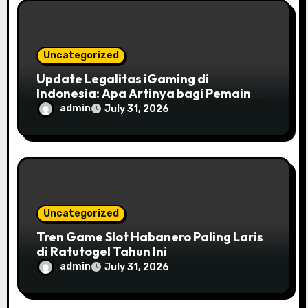
n
Uncategorized
Update Legalitas iGaming di
Indonesia: Apa Artinya bagi Pemain
Slot?
admin
July 31, 2026
Uncategorized
Tren Game Slot Habanero Paling Laris
di Ratutogel Tahun Ini
admin
July 31, 2026