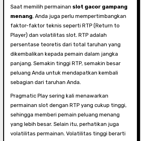
Saat memilih permainan
slot gacor gampang
menang
, Anda juga perlu mempertimbangkan
faktor-faktor teknis seperti RTP (Return to
Player) dan volatilitas slot. RTP adalah
persentase teoretis dari total taruhan yang
dikembalikan kepada pemain dalam jangka
panjang. Semakin tinggi RTP, semakin besar
peluang Anda untuk mendapatkan kembali
sebagian dari taruhan Anda.
Pragmatic Play sering kali menawarkan
permainan slot dengan RTP yang cukup tinggi,
sehingga memberi pemain peluang menang
yang lebih besar. Selain itu, perhatikan juga
volatilitas permainan. Volatilitas tinggi berarti