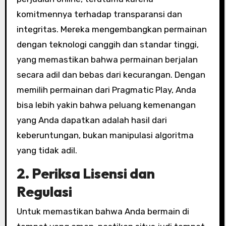
komitmennya terhadap transparansi dan
integritas. Mereka mengembangkan permainan
dengan teknologi canggih dan standar tinggi,
yang memastikan bahwa permainan berjalan
secara adil dan bebas dari kecurangan. Dengan
memilih permainan dari Pragmatic Play, Anda
bisa lebih yakin bahwa peluang kemenangan
yang Anda dapatkan adalah hasil dari
keberuntungan, bukan manipulasi algoritma
yang tidak adil.
2.
Periksa Lisensi dan
Regulasi
Untuk memastikan bahwa Anda bermain di