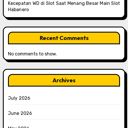
Kecepatan WD di Slot Saat Menang Besar Main Slot
Habanero
Recent Comments
No comments to show.
Archives
July 2026
June 2026