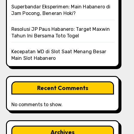
Superbandar Eksperimen: Main Habanero di
Jam Pocong, Beneran Hoki?
Resolusi JP Paus Habanero: Target Maxwin
Tahun Ini Bersama Toto Togel
Kecepatan WD di Slot Saat Menang Besar
Main Slot Habanero
Recent Comments
No comments to show.
Archives