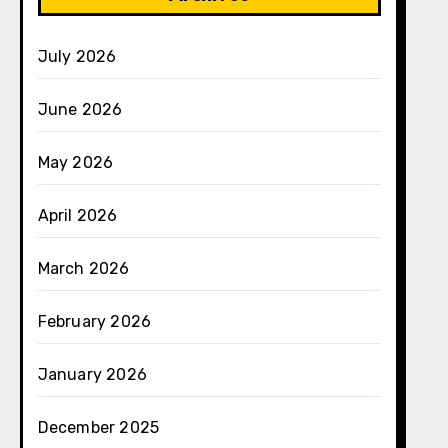
July 2026
June 2026
May 2026
April 2026
March 2026
February 2026
January 2026
December 2025