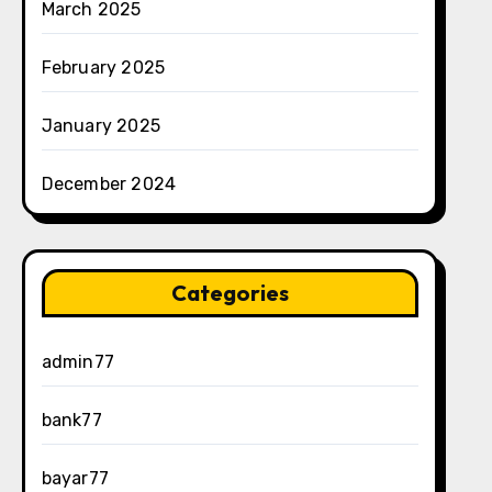
March 2025
February 2025
January 2025
December 2024
Categories
admin77
bank77
bayar77