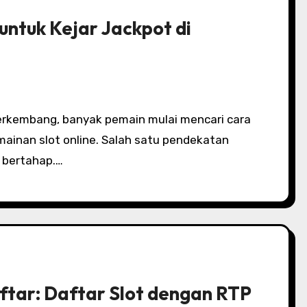
untuk Kejar Jackpot di
mainan slot online. Salah satu pendekatan
n bertahap.…
ftar: Daftar Slot dengan RTP