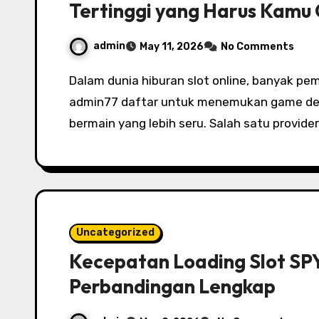
Tertinggi yang Harus Kamu
admin
May 11, 2026
No Comments
Dalam dunia hiburan slot online, banyak pemain sering mencari referensi platform seperti
admin77 daftar untuk menemukan game de
bermain yang lebih seru. Salah satu provide
Uncategorized
Kecepatan Loading Slot SPY
Perbandingan Lengkap