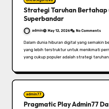
Uncategorized
Strategi Taruhan Bertahap 
Superbandar
admin
May 12, 2026
No Comments
Dalam dunia hiburan digital yang semakin berkembang, banyak pemain mulai mencari cara
yang lebih terstruktur untuk menikmati per
yang cukup populer adalah strategi taruha
admin77
Pragmatic Play Admin77 Da