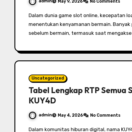
admin
May 9, 2026
No Comments
Dalam dunia game slot online, kecepatan loading sering jadi faktor penting yang
menentukan kenyamanan bermain. Banyak p
sebelum bermain, termasuk saat mengakses
Uncategorized
Tabel Lengkap RTP Semua Sl
KUY4D
admin
May 4, 2026
No Comments
Dalam komunitas hiburan digital, nama KUY4D sering muncul ketika pemain mulai